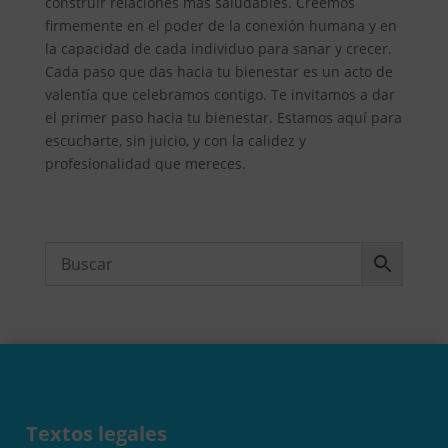
construir relaciones más saludables. Creemos
firmemente en el poder de la conexión humana y en
la capacidad de cada individuo para sanar y crecer.
Cada paso que das hacia tu bienestar es un acto de
valentía que celebramos contigo. Te invitamos a dar
el primer paso hacia tu bienestar. Estamos aquí para
escucharte, sin juicio, y con la calidez y
profesionalidad que mereces.
Textos legales