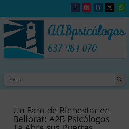
Un Faro de Bienestar en
Bellprat: A2B Psicólogos
Te Abre sus Puertas