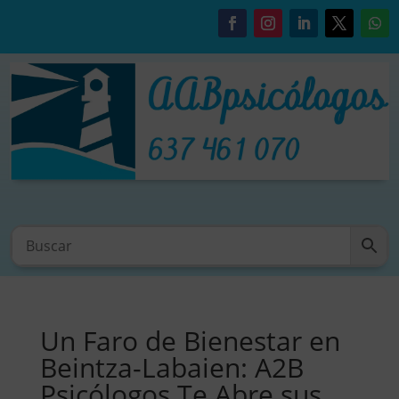
Un Faro de Bienestar en
Beintza-Labaien: A2B
Psicólogos Te Abre sus