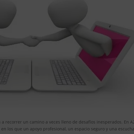
ta a recorrer un camino a veces lleno de desafíos inesperados. En A
n los que un apoyo profesional, un espacio seguro y una escuch