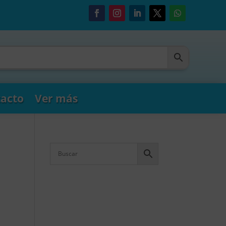
acto
Ver más