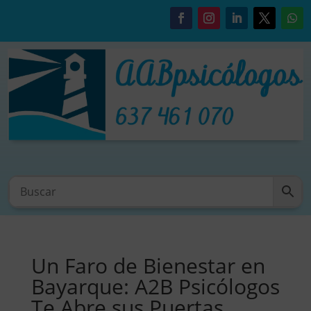
Un Faro de Bienestar en
Bayarque: A2B Psicólogos
Te Abre sus Puertas