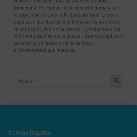
construir relaciones más saludables. Creemos
firmemente en el poder de la conexión humana y en
la capacidad de cada individuo para sanar y crecer.
Cada paso que das hacia tu bienestar es un acto de
valentía que celebramos contigo. Te invitamos a dar
el primer paso hacia tu bienestar. Estamos aquí para
escucharte, sin juicio, y con la calidez y
profesionalidad que mereces.
Textos legales