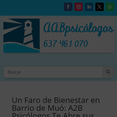
Un Faro de Bienestar en
Barrio de Muó: A2B
Psicólogos Te Abre sus