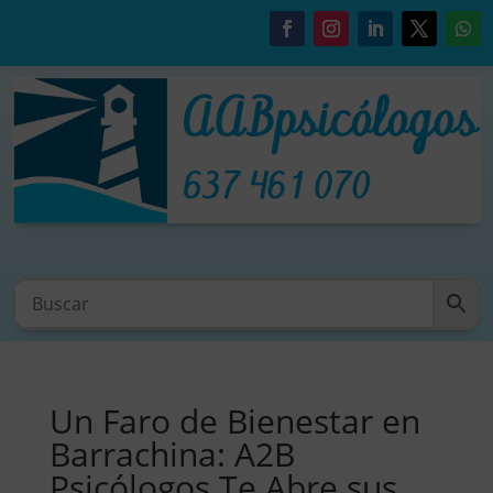
Un Faro de Bienestar en
Barrachina: A2B
Psicólogos Te Abre sus