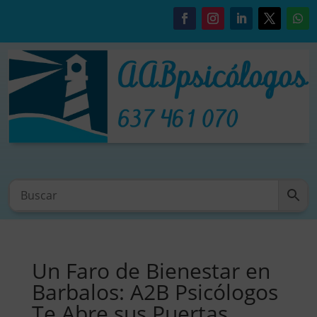
Un Faro de Bienestar en
Barbalos: A2B Psicólogos
Te Abre sus Puertas