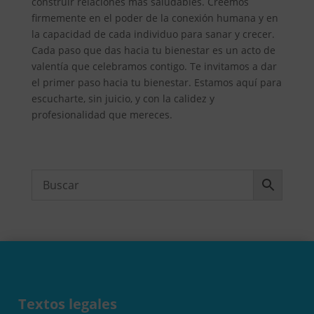
construir relaciones más saludables. Creemos
firmemente en el poder de la conexión humana y en
la capacidad de cada individuo para sanar y crecer.
Cada paso que das hacia tu bienestar es un acto de
valentía que celebramos contigo. Te invitamos a dar
el primer paso hacia tu bienestar. Estamos aquí para
escucharte, sin juicio, y con la calidez y
profesionalidad que mereces.
Textos legales