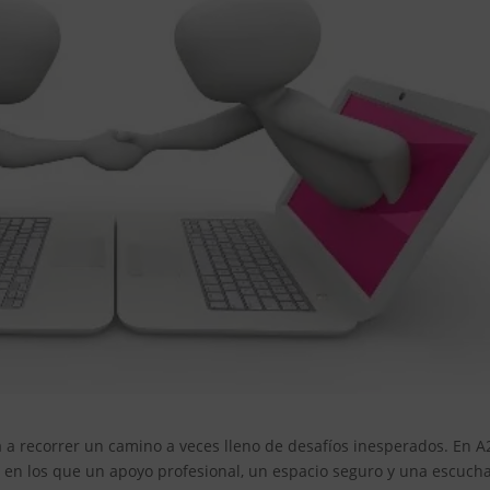
ta a recorrer un camino a veces lleno de desafíos inesperados. En A
n los que un apoyo profesional, un espacio seguro y una escuch