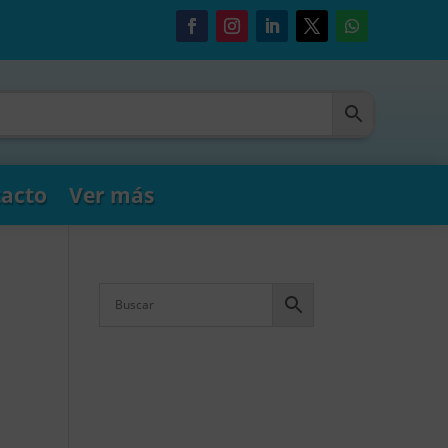
acto
Ver más