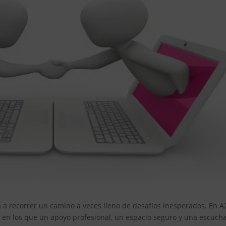
ta a recorrer un camino a veces lleno de desafíos inesperados. En A
n los que un apoyo profesional, un espacio seguro y una escuch