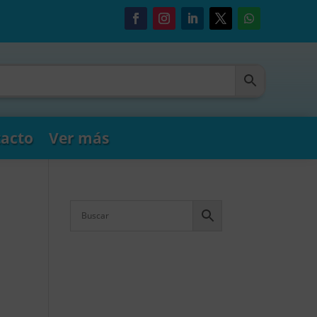
acto
Ver más