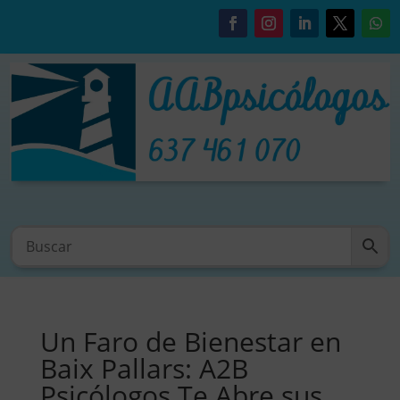
Un Faro de Bienestar en
Baix Pallars: A2B
Psicólogos Te Abre sus