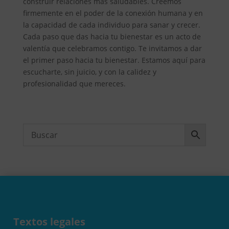
construir relaciones más saludables. Creemos
firmemente en el poder de la conexión humana y en
la capacidad de cada individuo para sanar y crecer.
Cada paso que das hacia tu bienestar es un acto de
valentía que celebramos contigo. Te invitamos a dar
el primer paso hacia tu bienestar. Estamos aquí para
escucharte, sin juicio, y con la calidez y
profesionalidad que mereces.
Textos legales