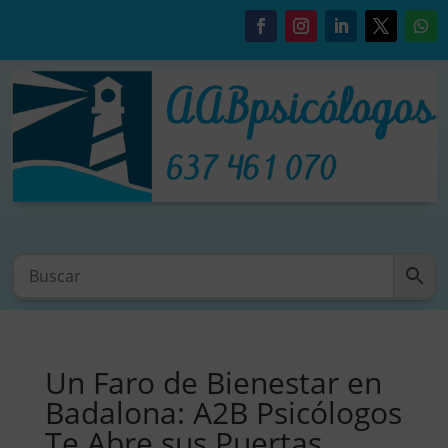
Un Faro de Bienestar en
Badalona: A2B Psicólogos
Te Abre sus Puertas