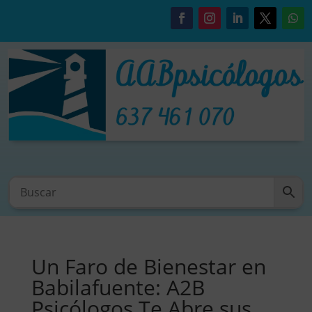
Un Faro de Bienestar en
Babilafuente: A2B
Psicólogos Te Abre sus