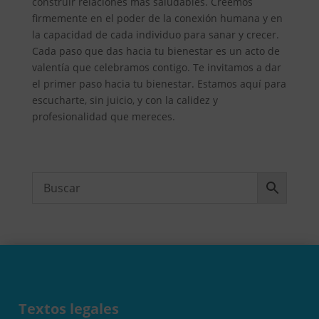
construir relaciones más saludables. Creemos
firmemente en el poder de la conexión humana y en
la capacidad de cada individuo para sanar y crecer.
Cada paso que das hacia tu bienestar es un acto de
valentía que celebramos contigo. Te invitamos a dar
el primer paso hacia tu bienestar. Estamos aquí para
escucharte, sin juicio, y con la calidez y
profesionalidad que mereces.
Textos legales