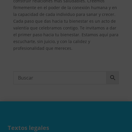
construir relaciones más saludables. Creemos
firmemente en el poder de la conexión humana y en
la capacidad de cada individuo para sanar y crecer.
Cada paso que das hacia tu bienestar es un acto de
valentía que celebramos contigo. Te invitamos a dar
el primer paso hacia tu bienestar. Estamos aquí para
escucharte, sin juicio, y con la calidez y
profesionalidad que mereces.
Textos legales