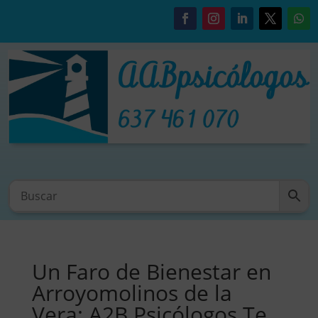
Un Faro de Bienestar en
Arroyomolinos de la
Vera: A2B Psicólogos Te