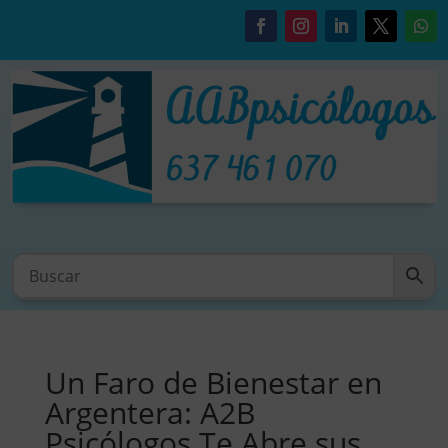
Un Faro de Bienestar en
Argentera: A2B
Psicólogos Te Abre sus