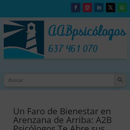
Un Faro de Bienestar en
Arenzana de Arriba: A2B
Psicólogos Te Abre sus