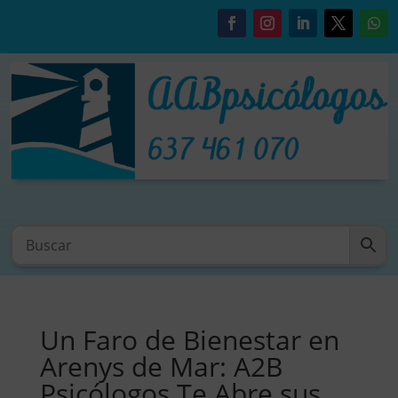
Un Faro de Bienestar en
Arenys de Mar: A2B
Psicólogos Te Abre sus