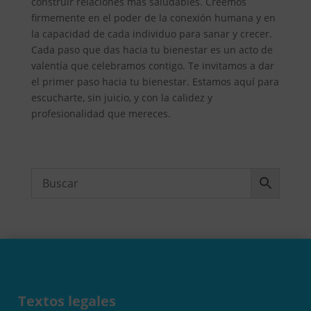
construir relaciones más saludables. Creemos
firmemente en el poder de la conexión humana y en
la capacidad de cada individuo para sanar y crecer.
Cada paso que das hacia tu bienestar es un acto de
valentía que celebramos contigo. Te invitamos a dar
el primer paso hacia tu bienestar. Estamos aquí para
escucharte, sin juicio, y con la calidez y
profesionalidad que mereces.
Textos legales