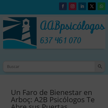
Un Faro de Bienestar en
Arboç: A2B Psicólogos Te
Abre sus Puertas