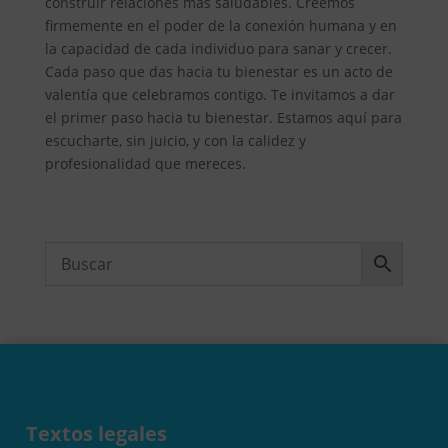
construir relaciones más saludables. Creemos
firmemente en el poder de la conexión humana y en
la capacidad de cada individuo para sanar y crecer.
Cada paso que das hacia tu bienestar es un acto de
valentía que celebramos contigo. Te invitamos a dar
el primer paso hacia tu bienestar. Estamos aquí para
escucharte, sin juicio, y con la calidez y
profesionalidad que mereces.
Textos legales