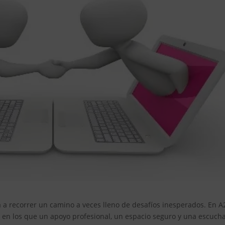
ta a recorrer un camino a veces lleno de desafíos inesperados. En A
n los que un apoyo profesional, un espacio seguro y una escuch