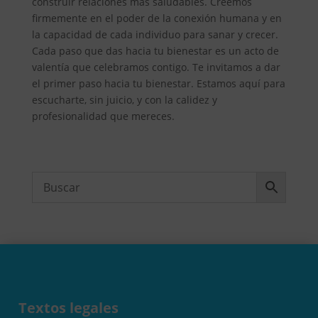
construir relaciones más saludables. Creemos
firmemente en el poder de la conexión humana y en
la capacidad de cada individuo para sanar y crecer.
Cada paso que das hacia tu bienestar es un acto de
valentía que celebramos contigo. Te invitamos a dar
el primer paso hacia tu bienestar. Estamos aquí para
escucharte, sin juicio, y con la calidez y
profesionalidad que mereces.
Textos legales