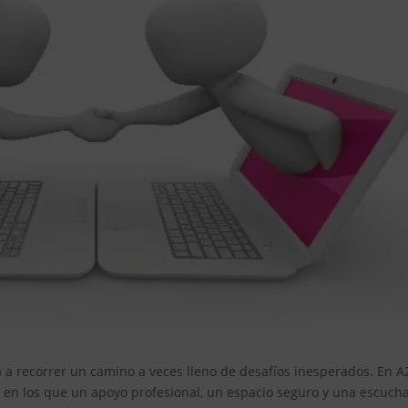
ta a recorrer un camino a veces lleno de desafíos inesperados. En A
n los que un apoyo profesional, un espacio seguro y una escuch