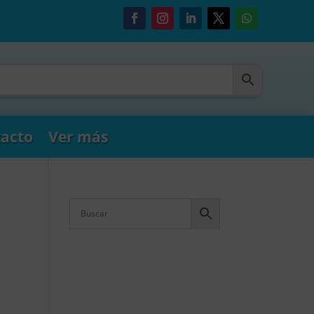
acto
Ver más