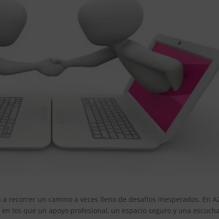
ta a recorrer un camino a veces lleno de desafíos inesperados. En A
n los que un apoyo profesional, un espacio seguro y una escuch