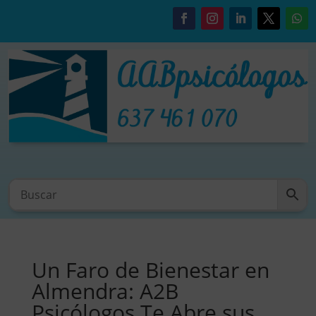
Un Faro de Bienestar en
Almendra: A2B
Psicólogos Te Abre sus