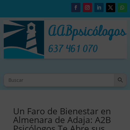
Un Faro de Bienestar en
Almenara de Adaja: A2B
Psicólogos Te Abre sus