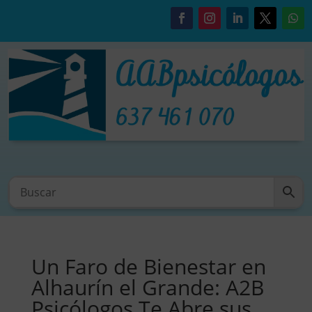
Un Faro de Bienestar en
Alhaurín el Grande: A2B
Psicólogos Te Abre sus