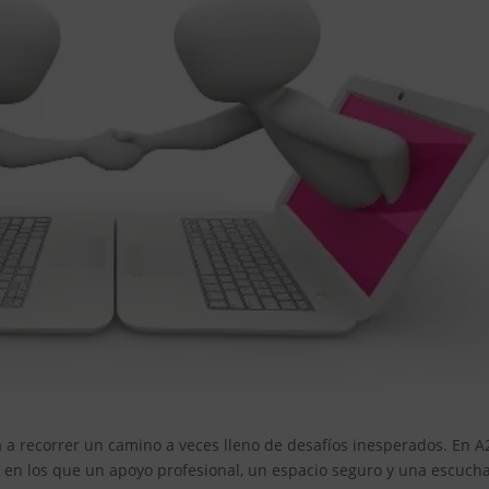
ta a recorrer un camino a veces lleno de desafíos inesperados. En A
n los que un apoyo profesional, un espacio seguro y una escuch