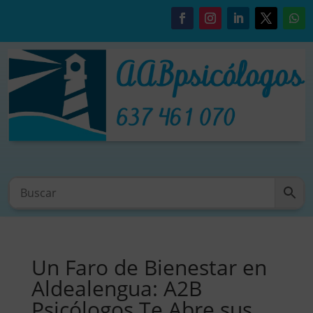
Un Faro de Bienestar en
Aldealengua: A2B
Psicólogos Te Abre sus