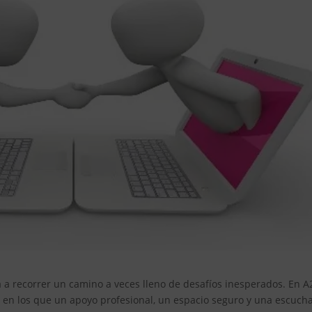
ta a recorrer un camino a veces lleno de desafíos inesperados. En A
n los que un apoyo profesional, un espacio seguro y una escuch