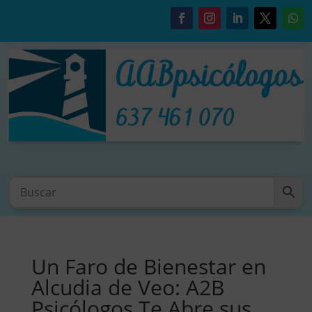
Un Faro de Bienestar en
Alcudia de Veo: A2B
Psicólogos Te Abre sus