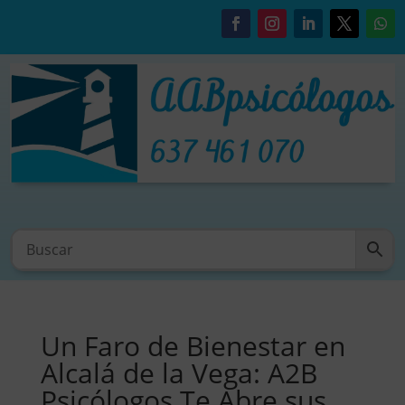
Un Faro de Bienestar en
Alcalá de la Vega: A2B
Psicólogos Te Abre sus