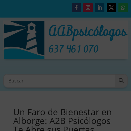
Un Faro de Bienestar en
Alborge: A2B Psicólogos
Te Abre sus Puertas