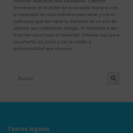
construir relaciones más saludables. Creemos
firmemente en el poder de la conexión humana y en
la capacidad de cada individuo para sanar y crecer.
Cada paso que das hacia tu bienestar es un acto de
valentía que celebramos contigo. Te invitamos a dar
el primer paso hacia tu bienestar. Estamos aquí para
escucharte, sin juicio, y con la calidez y
profesionalidad que mereces.
Textos legales