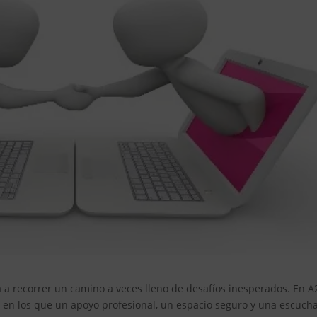
ta a recorrer un camino a veces lleno de desafíos inesperados. En A
n los que un apoyo profesional, un espacio seguro y una escuch