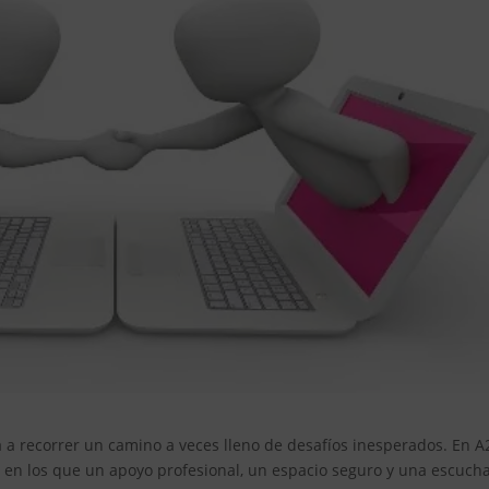
ta a recorrer un camino a veces lleno de desafíos inesperados. En A
n los que un apoyo profesional, un espacio seguro y una escuch