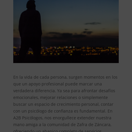
En la vida de cada persona, surgen momentos en los
que un apoyo profesional puede marcar una
verdadera diferencia. Ya sea para afrontar desafíos
emocionales, mejorar relaciones o simplemente
buscar un espacio de crecimiento personal, contar
con un psicólogo de confianza es fundamental. En
A2B Psicólogos, nos enorgullece extender nuestra
mano amiga a la comunidad de Zafra de Záncara,
ofreciendo un abanico completo de servicios