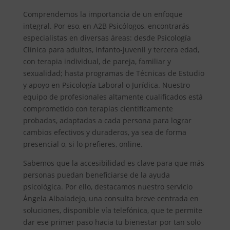
Comprendemos la importancia de un enfoque
integral. Por eso, en A2B Psicólogos, encontrarás
especialistas en diversas áreas: desde Psicología
Clínica para adultos, infanto-juvenil y tercera edad,
con terapia individual, de pareja, familiar y
sexualidad; hasta programas de Técnicas de Estudio
y apoyo en Psicología Laboral o Jurídica. Nuestro
equipo de profesionales altamente cualificados está
comprometido con terapias científicamente
probadas, adaptadas a cada persona para lograr
cambios efectivos y duraderos, ya sea de forma
presencial o, si lo prefieres, online.
Sabemos que la accesibilidad es clave para que más
personas puedan beneficiarse de la ayuda
psicológica. Por ello, destacamos nuestro servicio
Ángela Albaladejo, una consulta breve centrada en
soluciones, disponible vía telefónica, que te permite
dar ese primer paso hacia tu bienestar por tan solo