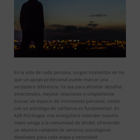
En la vida de cada persona, surgen momentos en los
que un apoyo profesional puede marcar una
verdadera diferencia. Ya sea para afrontar desafíos
emocionales, mejorar relaciones o simplemente
buscar un espacio de crecimiento personal, contar
con un psicólogo de confianza es fundamental. En
A2B Psicólogos, nos enorgullece extender nuestra
mano amiga a la comunidad de Vindel, ofreciendo
un abanico completo de servicios psicológicos
diseñados para cada etapa y necesidad.