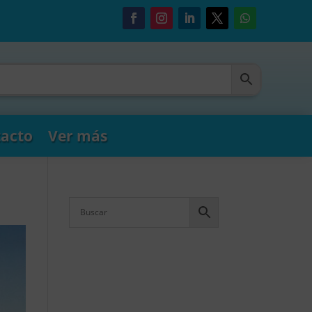
acto
Ver más