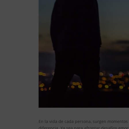
En la vida de cada persona, surgen momentos
diferencia. Ya sea para afrontar desafíos emo