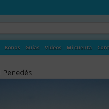
Bonos
Guías
Videos
Mi cuenta
Cont
el Penedés