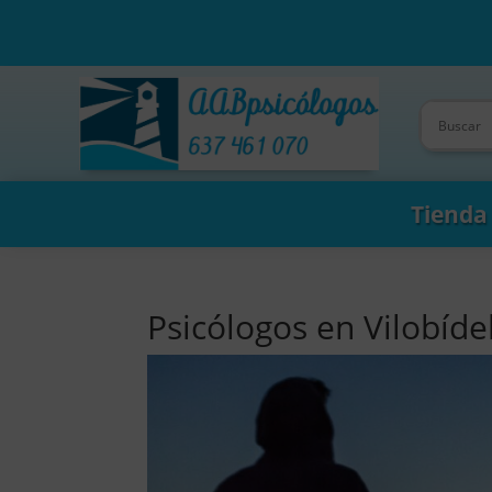
Tienda
Psicólogos en Vilobíd