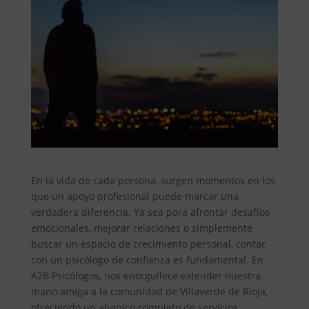
En la vida de cada persona, surgen momentos en los
que un apoyo profesional puede marcar una
verdadera diferencia. Ya sea para afrontar desafíos
emocionales, mejorar relaciones o simplemente
buscar un espacio de crecimiento personal, contar
con un psicólogo de confianza es fundamental. En
A2B Psicólogos, nos enorgullece extender nuestra
mano amiga a la comunidad de Villaverde de Rioja,
ofreciendo un abanico completo de servicios