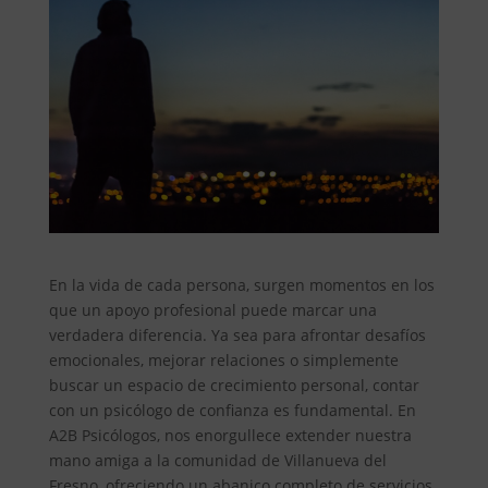
En la vida de cada persona, surgen momentos en los
que un apoyo profesional puede marcar una
verdadera diferencia. Ya sea para afrontar desafíos
emocionales, mejorar relaciones o simplemente
buscar un espacio de crecimiento personal, contar
con un psicólogo de confianza es fundamental. En
A2B Psicólogos, nos enorgullece extender nuestra
mano amiga a la comunidad de Villanueva del
Fresno, ofreciendo un abanico completo de servicios