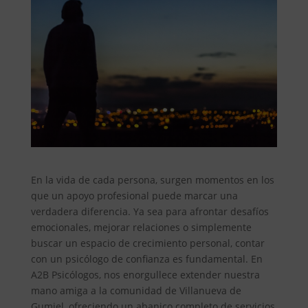
En la vida de cada persona, surgen momentos en los
que un apoyo profesional puede marcar una
verdadera diferencia. Ya sea para afrontar desafíos
emocionales, mejorar relaciones o simplemente
buscar un espacio de crecimiento personal, contar
con un psicólogo de confianza es fundamental. En
A2B Psicólogos, nos enorgullece extender nuestra
mano amiga a la comunidad de Villanueva de
Gumiel, ofreciendo un abanico completo de servicios