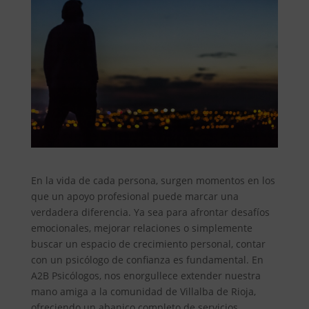
En la vida de cada persona, surgen momentos en los
que un apoyo profesional puede marcar una
verdadera diferencia. Ya sea para afrontar desafíos
emocionales, mejorar relaciones o simplemente
buscar un espacio de crecimiento personal, contar
con un psicólogo de confianza es fundamental. En
A2B Psicólogos, nos enorgullece extender nuestra
mano amiga a la comunidad de Villalba de Rioja,
ofreciendo un abanico completo de servicios