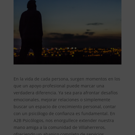
En la vida de cada persona, surgen momentos en los
que un apoyo profesional puede marcar una
verdadera diferencia. Ya sea para afrontar desafíos
emocionales, mejorar relaciones o simplemente
buscar un espacio de crecimiento personal, contar
con un psicólogo de confianza es fundamental. En
A2B Psicólogos, nos enorgullece extender nuestra
mano amiga a la comunidad de Villaherreros,
ofreciendo un abanico completo de servicios