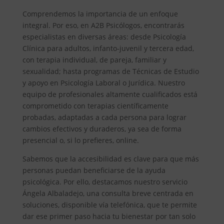
Comprendemos la importancia de un enfoque
integral. Por eso, en A2B Psicólogos, encontrarás
especialistas en diversas áreas: desde Psicología
Clínica para adultos, infanto-juvenil y tercera edad,
con terapia individual, de pareja, familiar y
sexualidad; hasta programas de Técnicas de Estudio
y apoyo en Psicología Laboral o Jurídica. Nuestro
equipo de profesionales altamente cualificados está
comprometido con terapias científicamente
probadas, adaptadas a cada persona para lograr
cambios efectivos y duraderos, ya sea de forma
presencial o, si lo prefieres, online.
Sabemos que la accesibilidad es clave para que más
personas puedan beneficiarse de la ayuda
psicológica. Por ello, destacamos nuestro servicio
Ángela Albaladejo, una consulta breve centrada en
soluciones, disponible vía telefónica, que te permite
dar ese primer paso hacia tu bienestar por tan solo