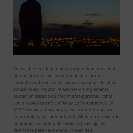
En la vida de cada persona, surgen momentos en los
que un apoyo profesional puede marcar una
verdadera diferencia. Ya sea para afrontar desafíos
emocionales, mejorar relaciones o simplemente
buscar un espacio de crecimiento personal, contar
con un psicólogo de confianza es fundamental. En
A2B Psicólogos, nos enorgullece extender nuestra
mano amiga a la comunidad de Villablino, ofreciendo
un abanico completo de servicios psicológicos
diseñados para cada etapa y necesidad.