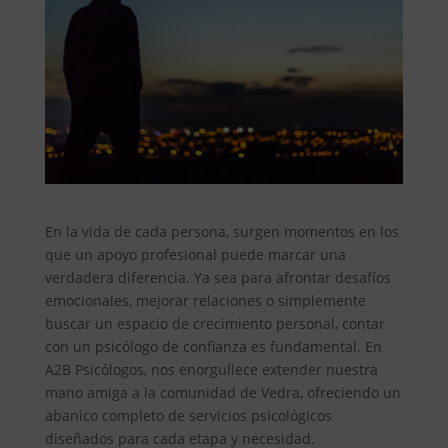
En la vida de cada persona, surgen momentos en los
que un apoyo profesional puede marcar una
verdadera diferencia. Ya sea para afrontar desafíos
emocionales, mejorar relaciones o simplemente
buscar un espacio de crecimiento personal, contar
con un psicólogo de confianza es fundamental. En
A2B Psicólogos, nos enorgullece extender nuestra
mano amiga a la comunidad de Vedra, ofreciendo un
abanico completo de servicios psicológicos
diseñados para cada etapa y necesidad.