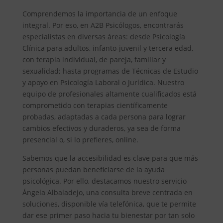
Comprendemos la importancia de un enfoque
integral. Por eso, en A2B Psicólogos, encontrarás
especialistas en diversas áreas: desde Psicología
Clínica para adultos, infanto-juvenil y tercera edad,
con terapia individual, de pareja, familiar y
sexualidad; hasta programas de Técnicas de Estudio
y apoyo en Psicología Laboral o Jurídica. Nuestro
equipo de profesionales altamente cualificados está
comprometido con terapias científicamente
probadas, adaptadas a cada persona para lograr
cambios efectivos y duraderos, ya sea de forma
presencial o, si lo prefieres, online.
Sabemos que la accesibilidad es clave para que más
personas puedan beneficiarse de la ayuda
psicológica. Por ello, destacamos nuestro servicio
Ángela Albaladejo, una consulta breve centrada en
soluciones, disponible vía telefónica, que te permite
dar ese primer paso hacia tu bienestar por tan solo