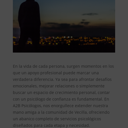
En la vida de cada persona, surgen momentos en los
que un apoyo profesional puede marcar una
verdadera diferencia. Ya sea para afrontar desafíos
emocionales, mejorar relaciones o simplemente
buscar un espacio de crecimiento personal, contar
con un psicólogo de confianza es fundamental. En
A2B Psicólogos, nos enorgullece extender nuestra
mano amiga a la comunidad de Vecilla, ofreciendo
un abanico completo de servicios psicológicos
diseñados para cada etapa y necesidad.