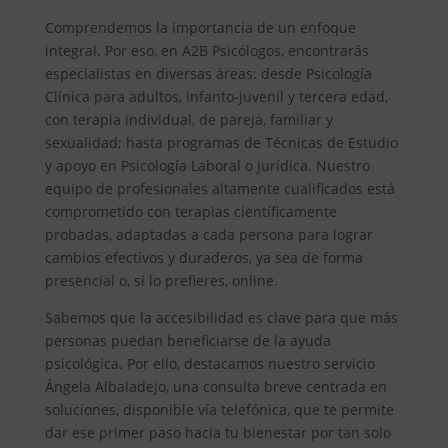
Comprendemos la importancia de un enfoque
integral. Por eso, en A2B Psicólogos, encontrarás
especialistas en diversas áreas: desde Psicología
Clínica para adultos, infanto-juvenil y tercera edad,
con terapia individual, de pareja, familiar y
sexualidad; hasta programas de Técnicas de Estudio
y apoyo en Psicología Laboral o Jurídica. Nuestro
equipo de profesionales altamente cualificados está
comprometido con terapias científicamente
probadas, adaptadas a cada persona para lograr
cambios efectivos y duraderos, ya sea de forma
presencial o, si lo prefieres, online.
Sabemos que la accesibilidad es clave para que más
personas puedan beneficiarse de la ayuda
psicológica. Por ello, destacamos nuestro servicio
Ángela Albaladejo, una consulta breve centrada en
soluciones, disponible vía telefónica, que te permite
dar ese primer paso hacia tu bienestar por tan solo