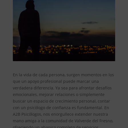
En la vida de cada persona, surgen momentos en los
que un apoyo profesional puede marcar una
verdadera diferencia. Ya sea para afrontar desafíos
emocionales, mejorar relaciones o simplemente
buscar un espacio de crecimiento personal, contar
con un psicólogo de confianza es fundamental. En
A2B Psicólogos, nos enorgullece extender nuestra
mano amiga a la comunidad de Valverde del Fresno,
ofreciendo un abanico completo de servicios