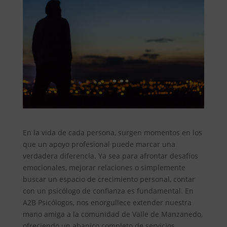
En la vida de cada persona, surgen momentos en los
que un apoyo profesional puede marcar una
verdadera diferencia. Ya sea para afrontar desafíos
emocionales, mejorar relaciones o simplemente
buscar un espacio de crecimiento personal, contar
con un psicólogo de confianza es fundamental. En
A2B Psicólogos, nos enorgullece extender nuestra
mano amiga a la comunidad de Valle de Manzanedo,
ofreciendo un abanico completo de servicios